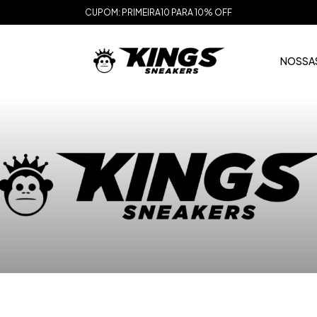
CUPOM: PRIMEIRA10 PARA 10% OFF
NOSSAS