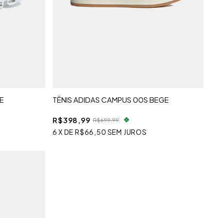
E
TÊNIS ADIDAS CAMPUS 00S BEGE
R$398,99
R$699,99
6
X
DE
R$66,50
SEM JUROS