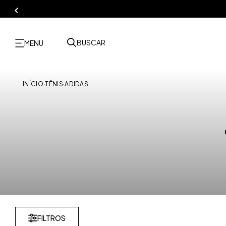
BUSCAR
MENU
INÍCIO
·
TÊNIS
·
ADIDAS
FILTROS