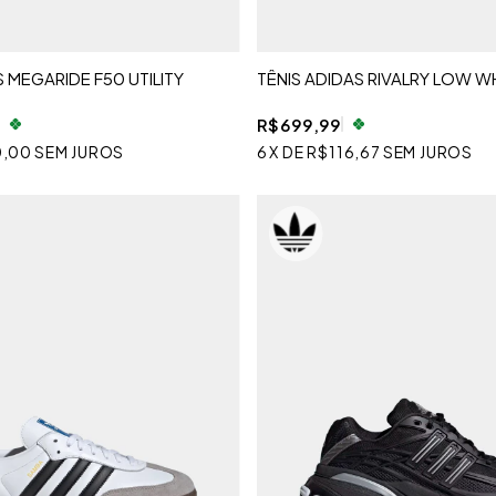
S MEGARIDE F50 UTILITY
TÊNIS ADIDAS RIVALRY LOW W
R$699,99
0,00
SEM JUROS
6
X
DE
R$116,67
SEM JUROS