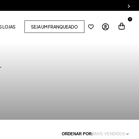
0
 LOJAS
SEJA UM FRANQUEADO
ORDENAR POR:
MAIS VENDIDOS