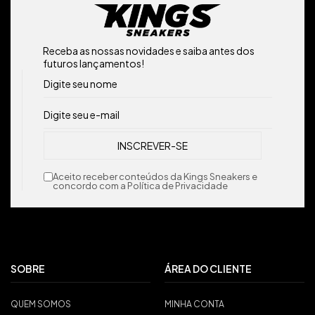
Receba as nossas novidades e saiba antes dos
futuros lançamentos!
Aceito receber conteúdos da Kings Sneakers e
concordo com a Política de Privacidade
SOBRE
ÁREA DO CLIENTE
QUEM SOMOS
MINHA CONTA