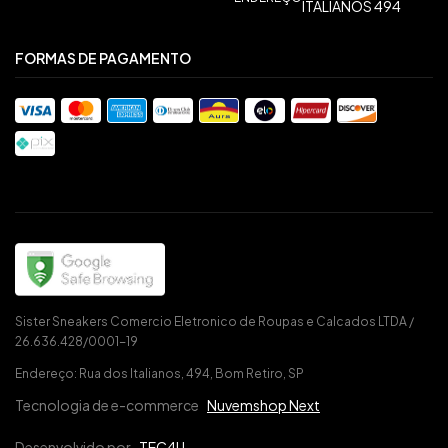
ITALIANOS 494
FORMAS DE PAGAMENTO
Sister Sneakers Comercio Eletronico de Roupas e Calcados LTDA /
26.636.428/0001-19
Endereço: Rua dos Italianos, 494, Bom Retiro, SP
Tecnologia de e-commerce
Nuvemshop Next
Desenvolvido por
TEC4U