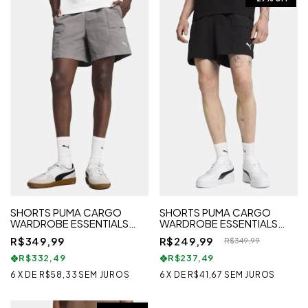
SHORTS PUMA CARGO
SHORTS PUMA CARGO
WARDROBE ESSENTIALS
WARDROBE ESSENTIALS
CINZA
PRETO
R$349,99
R$249,99
R$349,99
R$332,49
R$237,49
6
X
DE
R$58,33
SEM JUROS
6
X
DE
R$41,67
SEM JUROS