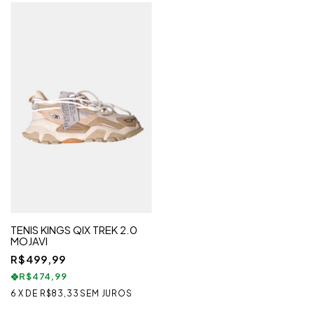
TENIS KINGS QIX TREK 2.0
MOJAVI
R$499,99
R$474,99
6
X
DE
R$83,33
SEM JUROS