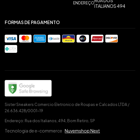
RUA DOS
ENDEREÇO
ITALIANOS 494
FORMAS DE PAGAMENTO
Sister Sneakers Comercio Eletronico de Roupas e Calcados LTDA /
26.636.428/0001-19
Endereço: Rua dos Italianos, 494, Bom Retiro, SP
Tecnologia de e-commerce
Nuvemshop Next