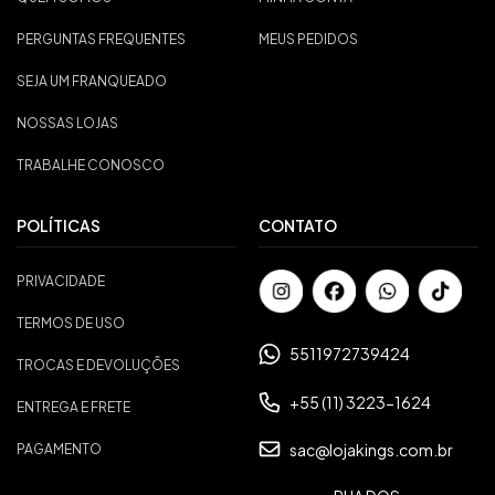
PERGUNTAS FREQUENTES
MEUS PEDIDOS
SEJA UM FRANQUEADO
NOSSAS LOJAS
TRABALHE CONOSCO
POLÍTICAS
CONTATO
PRIVACIDADE
TERMOS DE USO
5511972739424
TROCAS E DEVOLUÇÕES
+55 (11) 3223-1624
ENTREGA E FRETE
sac@lojakings.com.br
PAGAMENTO