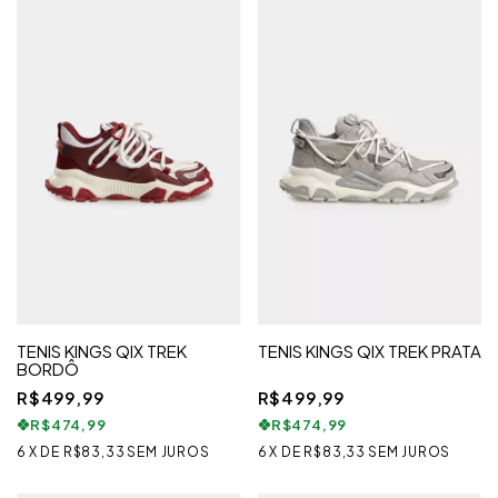
TENIS KINGS QIX TREK
TENIS KINGS QIX TREK PRATA
BORDÔ
R$499,99
R$499,99
R$474,99
R$474,99
6
X
DE
R$83,33
SEM JUROS
6
X
DE
R$83,33
SEM JUROS