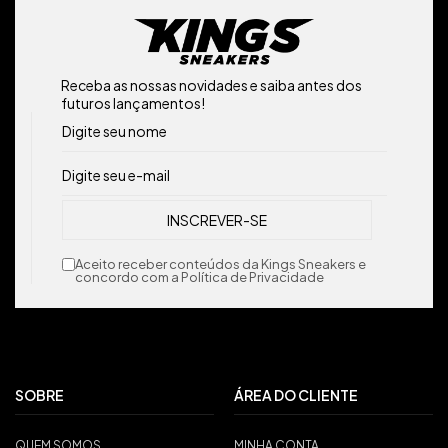
Receba as nossas novidades e saiba antes dos
futuros lançamentos!
Aceito receber conteúdos da Kings Sneakers e
concordo com a Política de Privacidade
SOBRE
ÁREA DO CLIENTE
QUEM SOMOS
MINHA CONTA