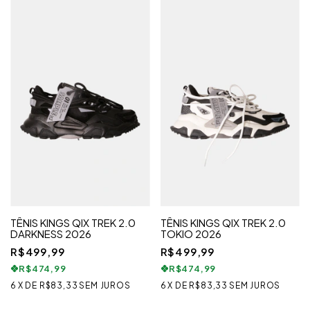
TÊNIS KINGS QIX TREK 2.0
TÊNIS KINGS QIX TREK 2.0
DARKNESS 2026
TOKIO 2026
R$499,99
R$499,99
R$474,99
R$474,99
6
X
DE
R$83,33
SEM JUROS
6
X
DE
R$83,33
SEM JUROS