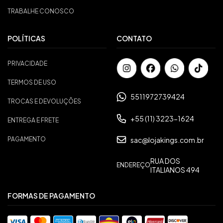
TRABALHE CONOSCO
POLÍTICAS
CONTATO
PRIVACIDADE
TERMOS DE USO
5511972739424
TROCAS E DEVOLUÇÕES
+55 (11) 3223-1624
ENTREGA E FRETE
sac@lojakings.com.br
PAGAMENTO
RUA DOS
ENDEREÇO
ITALIANOS 494
FORMAS DE PAGAMENTO