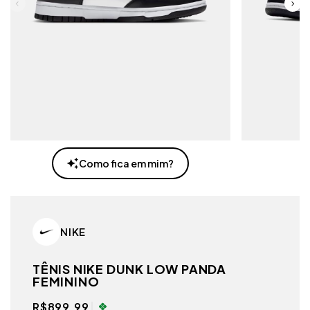
Como fica em mim?
NIKE
TÊNIS NIKE DUNK LOW PANDA
FEMININO
R$899,99