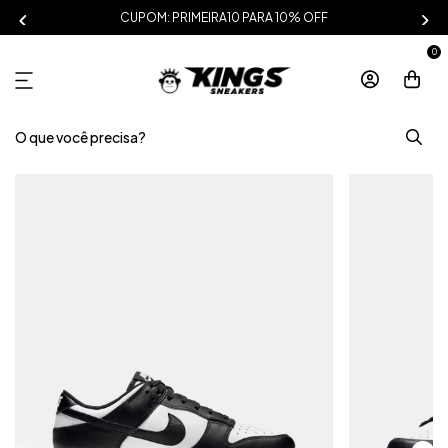
CUPOM: PRIMEIRA10 PARA 10% OFF
0