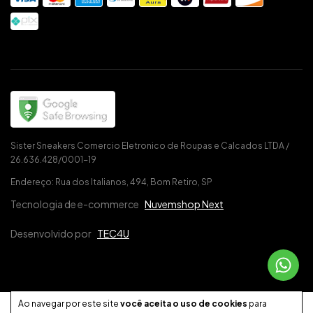
Sister Sneakers Comercio Eletronico de Roupas e Calcados LTDA /
26.636.428/0001-19
Endereço: Rua dos Italianos, 494, Bom Retiro, SP
Tecnologia de e-commerce
Nuvemshop Next
Desenvolvido por
TEC4U
Ao navegar por este site
você aceita o uso de cookies
para