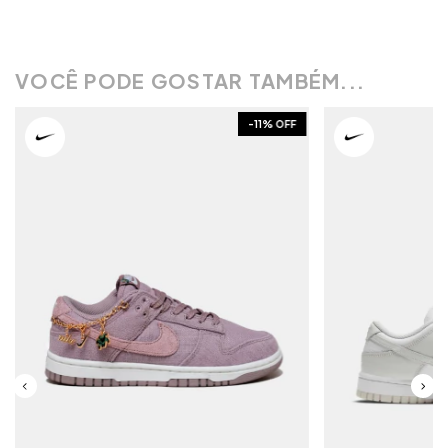
VOCÊ PODE GOSTAR TAMBÉM...
-
11
% OFF