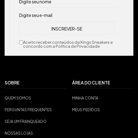
Aceito receber conteúdos da Kings Sneakers e
concordo com a Política de Privacidade
SOBRE
ÁREA DO CLIENTE
QUEM SOMOS
MINHA CONTA
PERGUNTAS FREQUENTES
MEUS PEDIDOS
SEJA UM FRANQUEADO
NOSSAS LOJAS