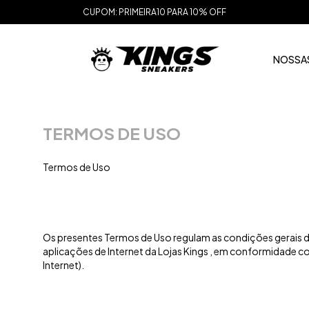
CUPOM: PRIMEIRA10 PARA 10% OFF
NOSSAS
TERMOS DE USO
Termos de Uso
Os presentes Termos de Uso regulam as condições gerais de
aplicações de Internet da Lojas Kings , em conformidade co
Internet).