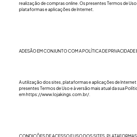
realização de compras online. Os presentes Termos de Uso r
plataformas e aplicações de Internet.
ADESÃO EM CONJUNTO COM A POLÍTICA DE PRIVACIDADE
A utilização dos sites, plataformas e aplicações de Internet
presentes Termos de Uso e à versão mais atual da sua Políti
em https://www.lojakings.com.br/.
CONDIÇÕES DE ACESSO E USO DOS SITES, PLATAFORMAS 