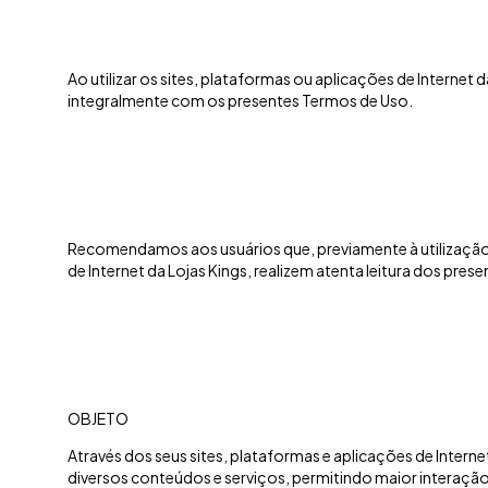
Ao utilizar os sites, plataformas ou aplicações de Internet
integralmente com os presentes Termos de Uso.
Recomendamos aos usuários que, previamente à utilização 
de Internet da Lojas Kings, realizem atenta leitura dos pr
OBJETO
Através dos seus sites, plataformas e aplicações de Internet
diversos conteúdos e serviços, permitindo maior interação 