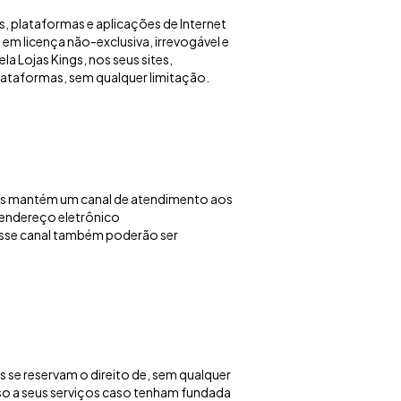
s, plataformas e aplicações de Internet
 em licença não-exclusiva, irrevogável e
la Lojas Kings, nos seus sites,
plataformas, sem qualquer limitação.
ings mantém um canal de atendimento aos
o endereço eletrônico
esse canal também poderão ser
gs se reservam o direito de, sem qualquer
sso a seus serviços caso tenham fundada