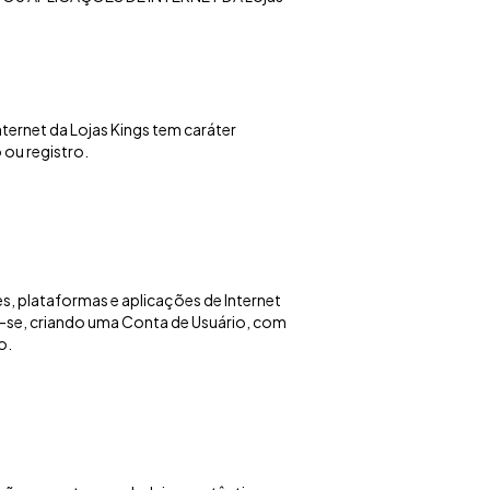
nternet da Lojas Kings tem caráter
 ou registro.
s, plataformas e aplicações de Internet
r-se, criando uma Conta de Usuário, com
o.