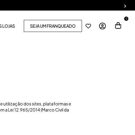
0
 LOJAS
SEJA UM FRANQUEADO
 utilização dos sites, plataformas e
m a Lei 12.965/2014 (Marco Civil da