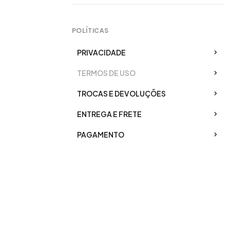
POLÍTICAS
PRIVACIDADE
TERMOS DE USO
TROCAS E DEVOLUÇÕES
ENTREGA E FRETE
PAGAMENTO