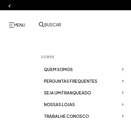
BUSCAR
MENU
SOBRE
QUEM SOMOS
PERGUNTAS FREQUENTES
SEJA UM FRANQUEADO
NOSSAS LOJAS
TRABALHE CONOSCO