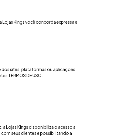
 da Lojas Kings você concorda expressa e
dos sites, plataformas ou aplicações
esentes TERMOS DE USO.
, a Lojas Kings disponibiliza o acesso a
com seus clientes e possibilitando a