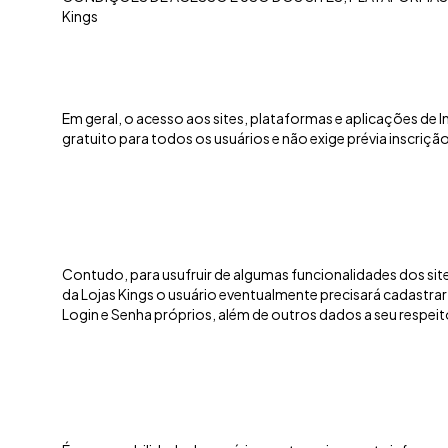
Kings
Em geral, o acesso aos sites, plataformas e aplicações de I
gratuito para todos os usuários e não exige prévia inscrição
Contudo, para usufruir de algumas funcionalidades dos site
da Lojas Kings o usuário eventualmente precisará cadastra
Login e Senha próprios, além de outros dados a seu respeit