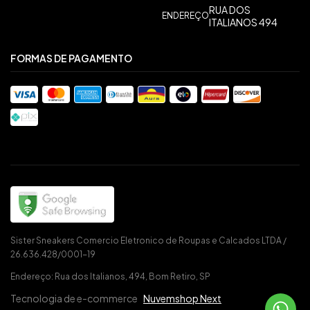
RUA DOS
ENDEREÇO
ITALIANOS 494
FORMAS DE PAGAMENTO
Sister Sneakers Comercio Eletronico de Roupas e Calcados LTDA /
26.636.428/0001-19
Endereço: Rua dos Italianos, 494, Bom Retiro, SP
Tecnologia de e-commerce
Nuvemshop Next