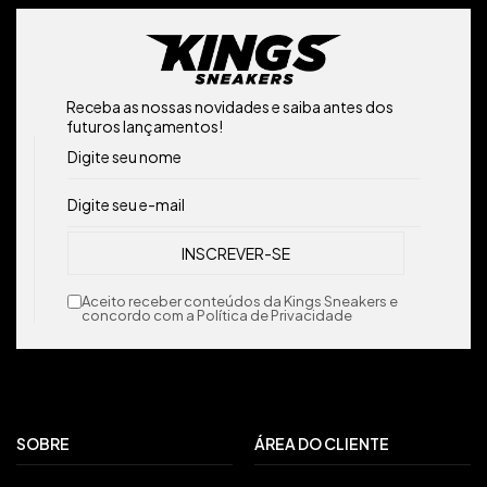
Receba as nossas novidades e saiba antes dos
futuros lançamentos!
Aceito receber conteúdos da Kings Sneakers e
concordo com a Política de Privacidade
SOBRE
ÁREA DO CLIENTE