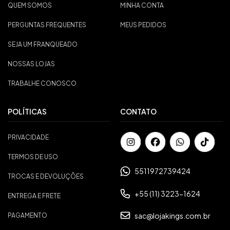
QUEM SOMOS
MINHA CONTA
PERGUNTAS FREQUENTES
MEUS PEDIDOS
SEJA UM FRANQUEADO
NOSSAS LOJAS
TRABALHE CONOSCO
POLÍTICAS
CONTATO
PRIVACIDADE
TERMOS DE USO
5511972739424
TROCAS E DEVOLUÇÕES
+55 (11) 3223-1624
ENTREGA E FRETE
sac@lojakings.com.br
PAGAMENTO