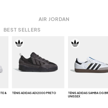
AIR JORDAN
BEST SELLERS
TE &
TÊNIS ADIDAS ADI2000 PRETO
TÊNIS ADIDAS SAMBA OG B
UNISSEX