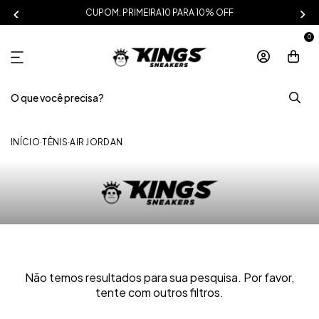
CUPOM: PRIMEIRA10 PARA 10% OFF
0
INÍCIO
·
TÊNIS
·
AIR JORDAN
Não temos resultados para sua pesquisa. Por favor,
tente com outros filtros.