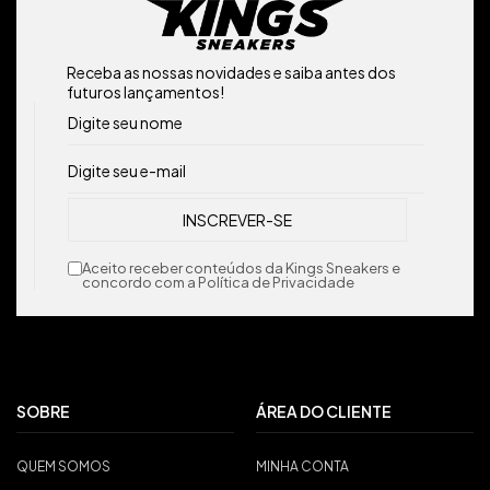
Receba as nossas novidades e saiba antes dos
futuros lançamentos!
Aceito receber conteúdos da Kings Sneakers e
concordo com a Política de Privacidade
SOBRE
ÁREA DO CLIENTE
QUEM SOMOS
MINHA CONTA