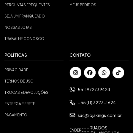
PERGUNTAS FREQUENTES
MEUS PEDIDOS
SEJA UM FRANQUEADO
NOSSAS LOJAS
TRABALHE CONOSCO
POLÍTICAS
CONTATO
PRIVACIDADE
TERMOS DE USO
5511972739424
TROCAS E DEVOLUÇÕES
+55 (11) 3223-1624
ENTREGA E FRETE
sac@lojakings.com.br
PAGAMENTO
RUA DOS
ENDEREÇO
ITALIANOS 494