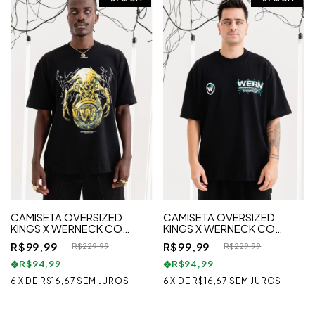
CAMISETA OVERSIZED
CAMISETA OVERSIZED
KINGS X WERNECK CO
KINGS X WERNECK CO
OVERLOCK
NEURODRIVE
R$99,99
R$99,99
R$229,99
R$229,99
R$94,99
R$94,99
6
X
DE
R$16,67
SEM JUROS
6
X
DE
R$16,67
SEM JUROS