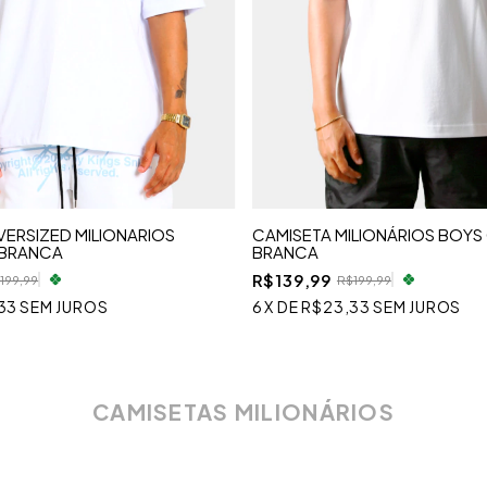
ERSIZED MILIONARIOS
CAMISETA MILIONÁRIOS BOYS
BRANCA
BRANCA
R$139,99
199,99
R$199,99
33
SEM JUROS
6
X
DE
R$23,33
SEM JUROS
CAMISETAS MILIONÁRIOS