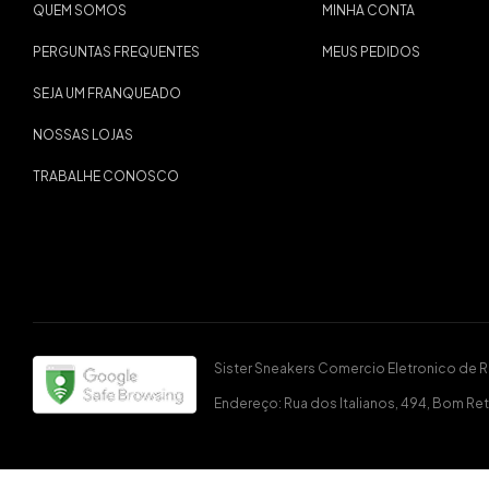
QUEM SOMOS
MINHA CONTA
PERGUNTAS FREQUENTES
MEUS PEDIDOS
SEJA UM FRANQUEADO
NOSSAS LOJAS
TRABALHE CONOSCO
Sister Sneakers Comercio Eletronico de 
Endereço: Rua dos Italianos, 494, Bom Ret