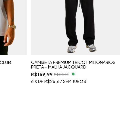
 CLUB
CAMISETA PREMIUM TRICOT MILIONÁRIOS
PRETA – MALHA JACQUARD
R$159,99
R$219,99
6
X
DE
R$26,67
SEM JUROS