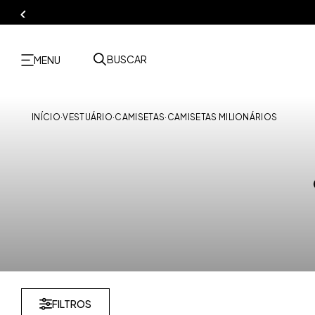
BUSCAR
MENU
INÍCIO
·
VESTUÁRIO
·
CAMISETAS
·
CAMISETAS MILIONÁRIOS
FILTROS