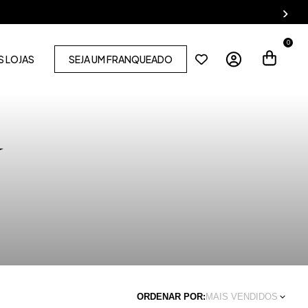
0
 LOJAS
SEJA UM FRANQUEADO
ORDENAR POR:
MAIS VENDIDOS