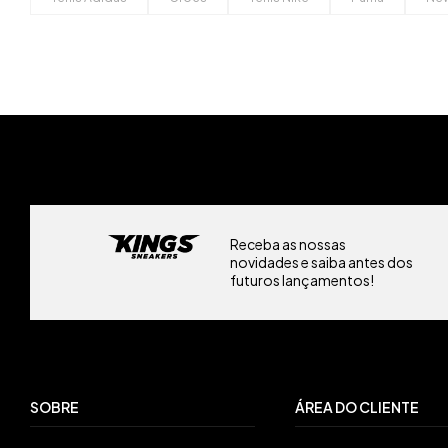
Receba as nossas
novidades e saiba antes dos
futuros lançamentos!
SOBRE
ÁREA DO CLIENTE