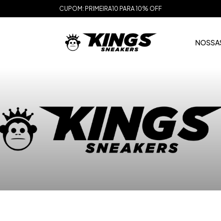
CUPOM: PRIMEIRA10 PARA 10% OFF
NOSSAS