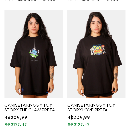
CAMISETA KINGS X TOY
CAMISETA KINGS X TOY
STORY THE CLAW PRETA
STORY LOVE PRETA
R$209,99
R$209,99
R$199,49
R$199,49