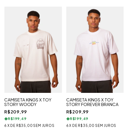
CAMISETA KINGS X TOY
CAMISETA KINGS X TOY
STORY WOODY
STORY FOREVER BRANCA
R$209,99
R$209,99
R$199,49
R$199,49
6
X
DE
R$35,00
SEM JUROS
6
X
DE
R$35,00
SEM JUROS