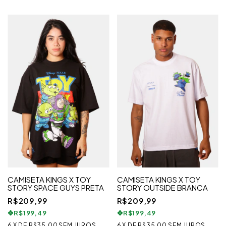
CAMISETA KINGS X TOY
CAMISETA KINGS X TOY
STORY SPACE GUYS PRETA
STORY OUTSIDE BRANCA
R$209,99
R$209,99
R$199,49
R$199,49
6
X
DE
R$35,00
SEM JUROS
6
X
DE
R$35,00
SEM JUROS