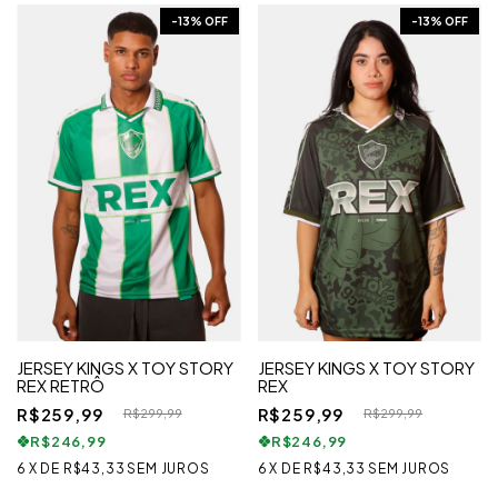
-
13
% OFF
-
13
% OFF
JERSEY KINGS X TOY STORY
JERSEY KINGS X TOY STORY
REX RETRÔ
REX
R$259,99
R$259,99
R$299,99
R$299,99
R$246,99
R$246,99
6
X
DE
R$43,33
SEM JUROS
6
X
DE
R$43,33
SEM JUROS