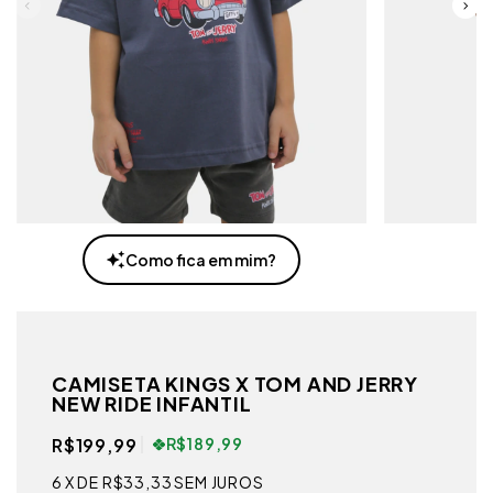
Como fica em mim?
CAMISETA KINGS X TOM AND JERRY
NEW RIDE INFANTIL
R$199,99
R$189,99
6
X DE
R$33,33
SEM JUROS