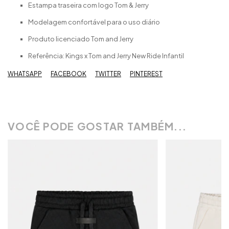
Estampa traseira com logo Tom & Jerry
Modelagem confortável para o uso diário
Produto licenciado Tom and Jerry
Referência: Kings x Tom and Jerry New Ride Infantil
WHATSAPP
FACEBOOK
TWITTER
PINTEREST
VOCÊ PODE GOSTAR TAMBÉM...