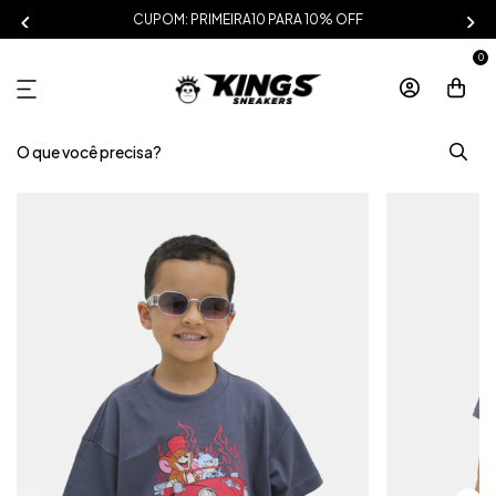
CUPOM: PRIMEIRA10 PARA 10% OFF
0