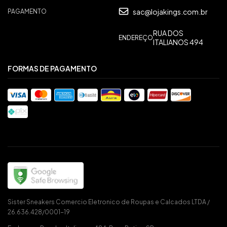
sac@lojakings.com.br
PAGAMENTO
RUA DOS
ENDEREÇO
ITALIANOS 494
FORMAS DE PAGAMENTO
Sister Sneakers Comercio Eletronico de Roupas e Calcados LTDA /
26.636.428/0001-19