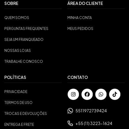
SOBRE
ÁREA DO CLIENTE
QUEM SOMOS
MINHA CONTA
PERGUNTAS FREQUENTES
MEUS PEDIDOS
SEJA UM FRANQUEADO
NOSSAS LOJAS
TRABALHE CONOSCO
POLÍTICAS
CONTATO
PRIVACIDADE
TERMOS DE USO
5511972739424
TROCAS E DEVOLUÇÕES
+55 (11) 3223-1624
ENTREGA E FRETE