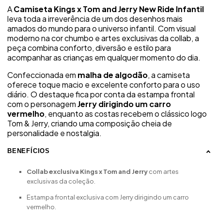
A
Camiseta Kings x Tom and Jerry New Ride Infantil
leva toda a irreverência de um dos desenhos mais
amados do mundo para o universo infantil. Com visual
moderno na cor chumbo e artes exclusivas da collab, a
peça combina conforto, diversão e estilo para
acompanhar as crianças em qualquer momento do dia.
Confeccionada em
malha de algodão
, a camiseta
oferece toque macio e excelente conforto para o uso
diário. O destaque fica por conta da estampa frontal
com o personagem
Jerry dirigindo um carro
vermelho
, enquanto as costas recebem o clássico logo
Tom & Jerry, criando uma composição cheia de
personalidade e nostalgia.
BENEFÍCIOS
Collab exclusiva Kings x Tom and Jerry
com artes
exclusivas da coleção.
Estampa frontal exclusiva com Jerry dirigindo um carro
vermelho.