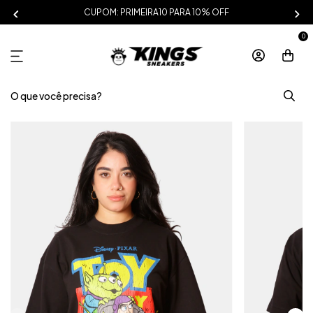
CUPOM: PRIMEIRA10 PARA 10% OFF
0