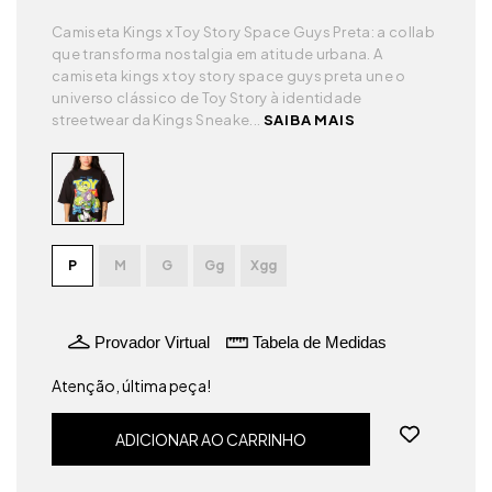
Camiseta Kings x Toy Story Space Guys Preta: a collab
que transforma nostalgia em atitude urbana. A
camiseta kings x toy story space guys preta une o
universo clássico de Toy Story à identidade
streetwear da Kings Sneake...
SAIBA MAIS
P
M
G
Gg
Xgg
Provador Virtual
Tabela de Medidas
Atenção, última peça!