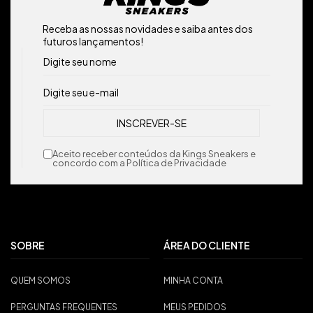
Receba as nossas novidades e saiba antes dos
futuros lançamentos!
Aceito receber conteúdos da Kings Sneakers e
concordo com a Política de Privacidade
SOBRE
ÁREA DO CLIENTE
QUEM SOMOS
MINHA CONTA
PERGUNTAS FREQUENTES
MEUS PEDIDOS