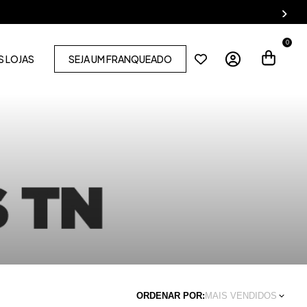
0
 LOJAS
SEJA UM FRANQUEADO
ORDENAR POR:
MAIS VENDIDOS