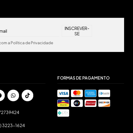
om a Política de Privacidade
FORMAS DE PAGAMENTO
72739424
1) 3223-1624