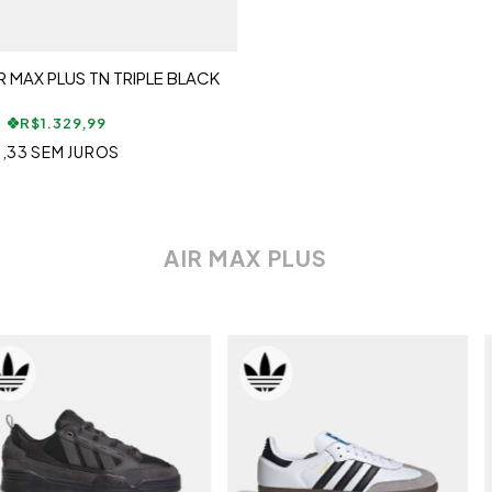
IR MAX PLUS TN TRIPLE BLACK
R$1.329,99
,33
SEM JUROS
AIR MAX PLUS