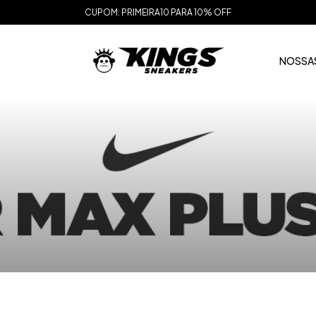
CUPOM: PRIMEIRA10 PARA 10% OFF
NOSSAS