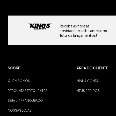
Receba as nossas
novidades e saiba antes dos
futuros lançamentos!
SOBRE
ÁREA DO CLIENTE
QUEM SOMOS
MINHA CONTA
PERGUNTAS FREQUENTES
MEUS PEDIDOS
SEJA UM FRANQUEADO
NOSSAS LOJAS