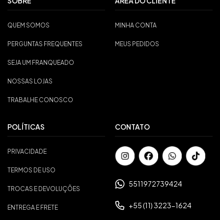
SOBRE
ÁREA DO CLIENTE
QUEM SOMOS
MINHA CONTA
PERGUNTAS FREQUENTES
MEUS PEDIDOS
SEJA UM FRANQUEADO
NOSSAS LOJAS
TRABALHE CONOSCO
POLÍTICAS
CONTATO
PRIVACIDADE
TERMOS DE USO
5511972739424
TROCAS E DEVOLUÇÕES
+55 (11) 3223-1624
ENTREGA E FRETE