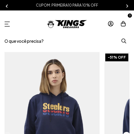
CUPOM: PRIMEIRA10 PARA 10% OFF
0
-
51
% OFF