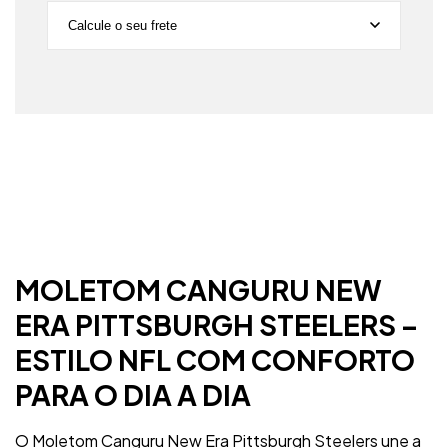
Calcule o seu frete
Não sei meu CEP
MOLETOM CANGURU NEW
ERA PITTSBURGH STEELERS –
ESTILO NFL COM CONFORTO
PARA O DIA A DIA
O Moletom Canguru New Era Pittsburgh Steelers une a