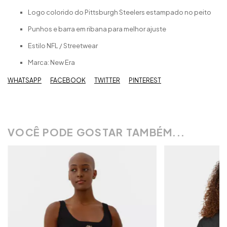
Logo colorido do Pittsburgh Steelers estampado no peito
Punhos e barra em ribana para melhor ajuste
Estilo NFL / Streetwear
Marca: New Era
WHATSAPP
FACEBOOK
TWITTER
PINTEREST
VOCÊ PODE GOSTAR TAMBÉM...