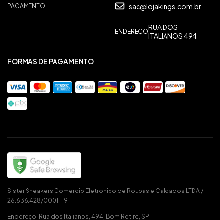
sac@lojakings.com.br
PAGAMENTO
RUA DOS
ENDEREÇO
ITALIANOS 494
FORMAS DE PAGAMENTO
Sister Sneakers Comercio Eletronico de Roupas e Calcados LTDA /
26.636.428/0001-19
Endereço: Rua dos Italianos, 494, Bom Retiro, SP