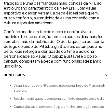
tradição de uma das franquias mais icônicas da NFL ao
estilo urbano característico da New Era. Com visual
esportivo e design versátil, a peça é ideal para quem
busca conforto, autenticidade e uma conexão com a
cultura esportiva americana.
Confeccionado em tecido macio e confortável, o
modelo oferece proteção térmica para os dias mais frios
sem abrir mão da mobilidade. O destaque fica por conta
do logo colorido do Pittsburgh Steelers estampado no
peito, que reforça a identidade do time e adiciona
personalidade ao visual. O capuz ajustável e o bolso
canguru completam a peça com funcionalidade para o
uso diário.
BENEFÍCIOS
Visual inspirado na NFL com o tradicional logo do Pittsburgh
Steelers.
Tecido macio que proporciona conforto durante todo o dia.
Capuz ajustável com cordão para melhor proteção em dias