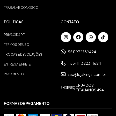
TRABALHE CONOSCO
POLÍTICAS
CONTATO
PRIVACIDADE
TERMOS DE USO
5511972739424
TROCAS E DEVOLUÇÕES
+55 (11) 3223-1624
ENTREGA E FRETE
sac@lojakings.com.br
PAGAMENTO
RUA DOS
ENDEREÇO
ITALIANOS 494
FORMAS DE PAGAMENTO