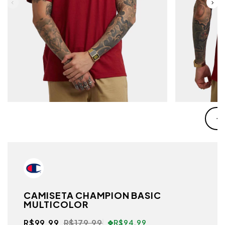
CAMISETA CHAMPION BASIC
MULTICOLOR
R$99,99
R$179,99
R$94,99