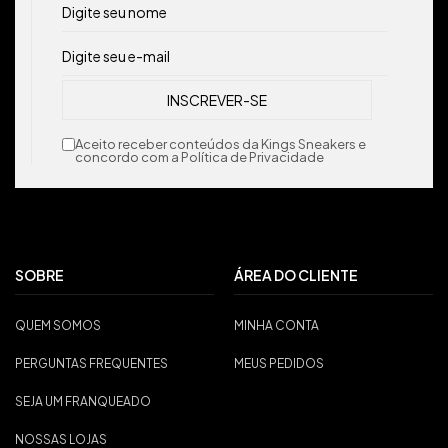
Aceito receber conteúdos da Kings Sneakers e
concordo com a Política de Privacidade
SOBRE
ÁREA DO CLIENTE
QUEM SOMOS
MINHA CONTA
PERGUNTAS FREQUENTES
MEUS PEDIDOS
SEJA UM FRANQUEADO
NOSSAS LOJAS