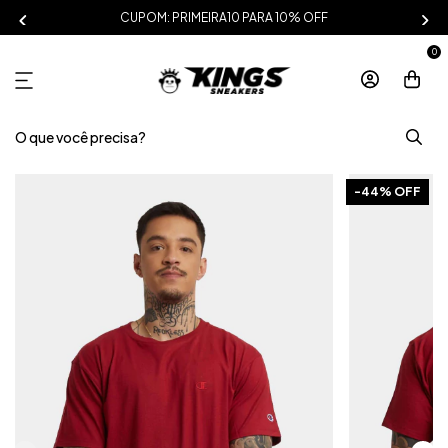
CUPOM: PRIMEIRA10 PARA 10% OFF
0
-
44
% OFF