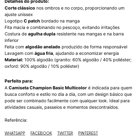
Detalhes do produto:
Corte clássico
nos ombros e no corpo, proporcionando um
ajuste unissex
Logotipo
C patch
bordado na manga
Fita macia e combinando no pescoço, evitando irritações
Costura de
agulha dupla
resistente nas mangas e na barra
inferior
Feita com
algodão anelado
produzido de forma responsável
Lavagem com
água fria
, ajudando a economizar energia
Material:
100% algodão (granito: 60% algodão / 40% poliéster;
oxford: 90% algodão / 10% poliéster)
Perfeito para:
A
Camiseta Champion Basic Multicolor
é indicada para quem
busca conforto e estilo no dia a dia, com um design básico que
pode ser combinado facilmente com qualquer look. Ideal para
atividades casuais, passeios e momentos descontraídos.
Referência:
WHATSAPP
FACEBOOK
TWITTER
PINTEREST