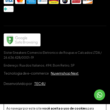
Sister Sneakers Comercio Eletronico de Roupas e Calcados LTDA /
26.636.428/0001-19
Endereço: Rua dos Italianos, 494, Bom Retiro, SP
Tecnologia de e-commerce
Nuvemshop Next
Desenvolvido por
TEC4U
Ao navegar por este site
você aceita o uso de cookies
para