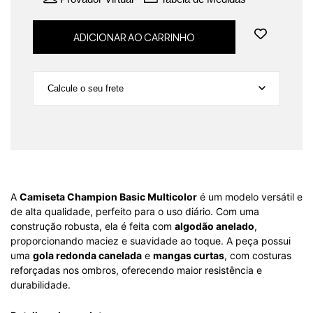
Calcule o seu frete
Não sei meu CEP
A
Camiseta Champion Basic Multicolor
é um modelo versátil e
de alta qualidade, perfeito para o uso diário. Com uma
construção robusta, ela é feita com
algodão anelado
,
proporcionando maciez e suavidade ao toque. A peça possui
uma
gola redonda canelada
e
mangas curtas
, com costuras
reforçadas nos ombros, oferecendo maior resistência e
durabilidade.