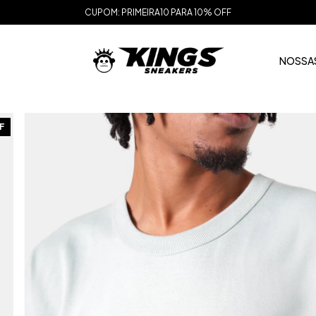
CUPOM: PRIMEIRA10 PARA 10% OFF
NOSSAS
F