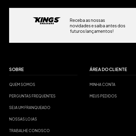
Receba as nossas
novidades e saiba antes dos
futuros lançamentos!
SOBRE
ÁREA DO CLIENTE
QUEM SOMOS
MINHA CONTA
PERGUNTAS FREQUENTES
MEUS PEDIDOS
SEJA UM FRANQUEADO
NOSSAS LOJAS
TRABALHE CONOSCO