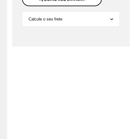
Calcule o seu frete
Não sei meu CEP