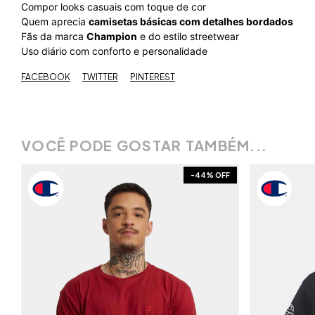
Compor looks casuais com toque de cor
Quem aprecia
camisetas básicas com detalhes bordados
Fãs da marca
Champion
e do estilo streetwear
Uso diário com conforto e personalidade
FACEBOOK
TWITTER
PINTEREST
VOCÊ PODE GOSTAR TAMBÉM...
F
-
44
% OFF