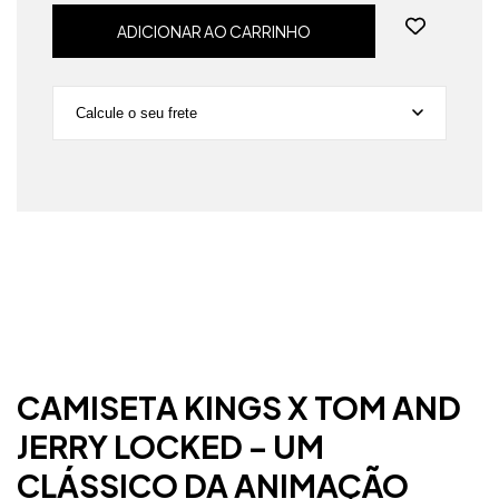
Calcule o seu frete
Não sei meu CEP
CAMISETA KINGS X TOM AND
JERRY LOCKED – UM
CLÁSSICO DA ANIMAÇÃO