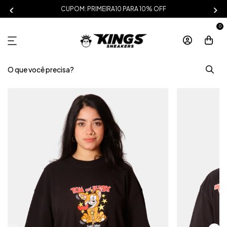
CUPOM: PRIMEIRA10 PARA 10% OFF
0