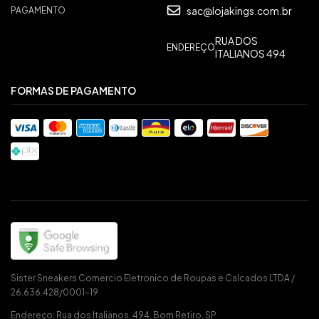
sac@lojakings.com.br
PAGAMENTO
RUA DOS
ENDEREÇO
ITALIANOS 494
FORMAS DE PAGAMENTO
Sister Sneakers Comercio Eletronico de Roupas e Calcados LTDA /
26.636.428/0001-19
Endereço: Rua dos Italianos, 494, Bom Retiro, SP