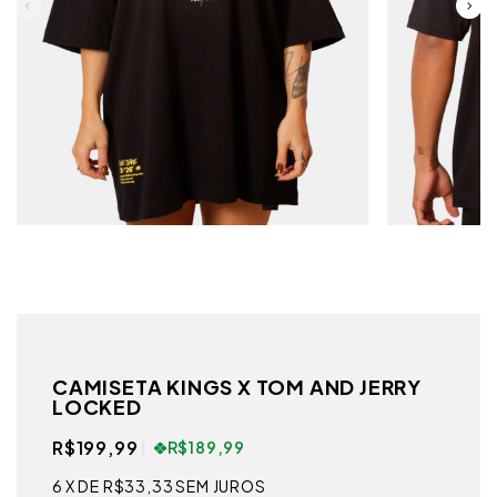
CAMISETA KINGS X TOM AND JERRY
LOCKED
R$199,99
R$189,99
6
X DE
R$33,33
SEM JUROS