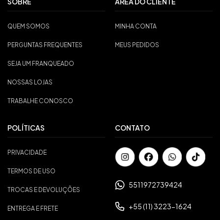
SOBRE
ÁREA DO CLIENTE
QUEM SOMOS
MINHA CONTA
PERGUNTAS FREQUENTES
MEUS PEDIDOS
SEJA UM FRANQUEADO
NOSSAS LOJAS
TRABALHE CONOSCO
POLÍTICAS
CONTATO
PRIVACIDADE
TERMOS DE USO
5511972739424
TROCAS E DEVOLUÇÕES
+55 (11) 3223-1624
ENTREGA E FRETE