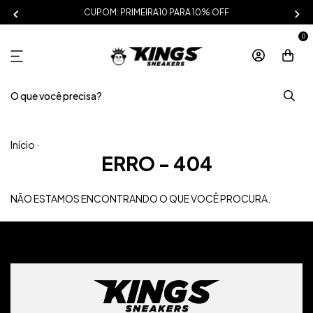
CUPOM: PRIMEIRA10 PARA 10% OFF
0
Início
·
ERRO - 404
NÃO ESTAMOS ENCONTRANDO O QUE VOCÊ PROCURA.