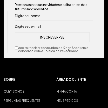
Receba as nossas novidades e saiba antes dos
futuros lançamentos!
Aceito receber conteúdos da Kings Sneakers e
concordo com a Política de Privacidade
SOBRE
ÁREA DO CLIENTE
QUEM SOMOS
MINHA CONTA
PERGUNTAS FREQUENTES
MEUS PEDIDOS