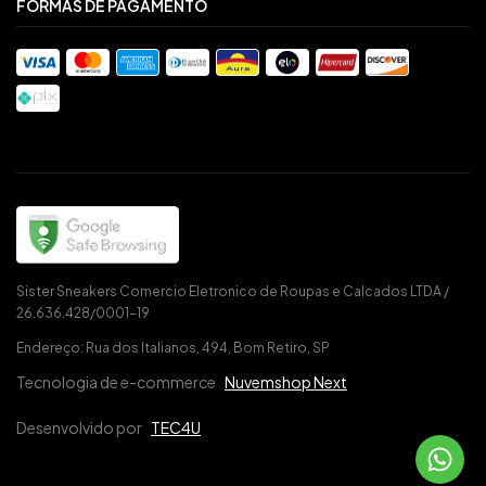
FORMAS DE PAGAMENTO
Sister Sneakers Comercio Eletronico de Roupas e Calcados LTDA /
26.636.428/0001-19
Endereço: Rua dos Italianos, 494, Bom Retiro, SP
Tecnologia de e-commerce
Nuvemshop Next
Desenvolvido por
TEC4U