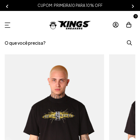
CUPOM: PRIMEIRA10 PARA 10% OFF
0