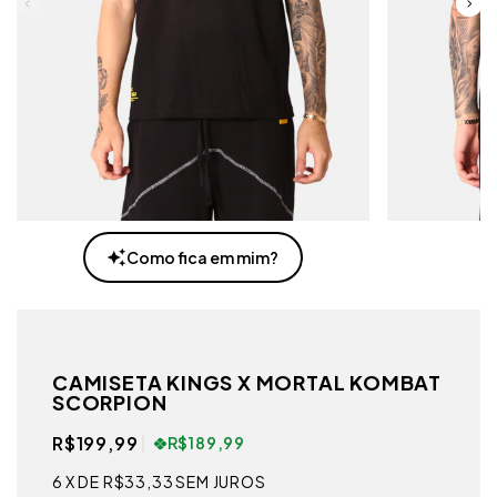
Como fica em mim?
CAMISETA KINGS X MORTAL KOMBAT
SCORPION
R$199,99
R$189,99
6
X DE
R$33,33
SEM JUROS