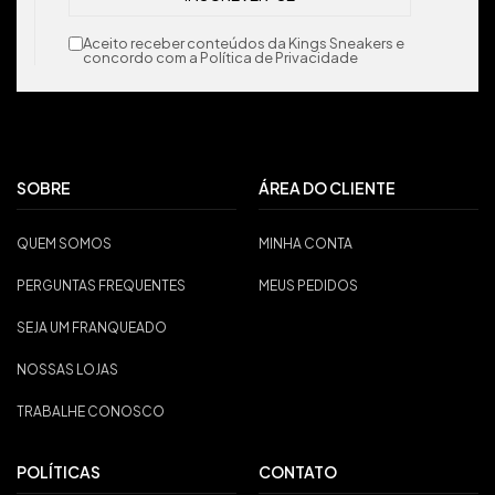
Aceito receber conteúdos da Kings Sneakers e
concordo com a Política de Privacidade
SOBRE
ÁREA DO CLIENTE
QUEM SOMOS
MINHA CONTA
PERGUNTAS FREQUENTES
MEUS PEDIDOS
SEJA UM FRANQUEADO
NOSSAS LOJAS
TRABALHE CONOSCO
POLÍTICAS
CONTATO