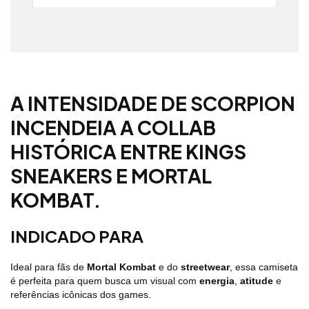
Não sei meu CEP
A INTENSIDADE DE SCORPION
INCENDEIA A COLLAB
HISTÓRICA ENTRE KINGS
SNEAKERS E MORTAL
KOMBAT.
INDICADO PARA
Ideal para fãs de
Mortal Kombat
e do
streetwear
, essa camiseta
é perfeita para quem busca um visual com
energia
,
atitude
e
referências icônicas dos games.