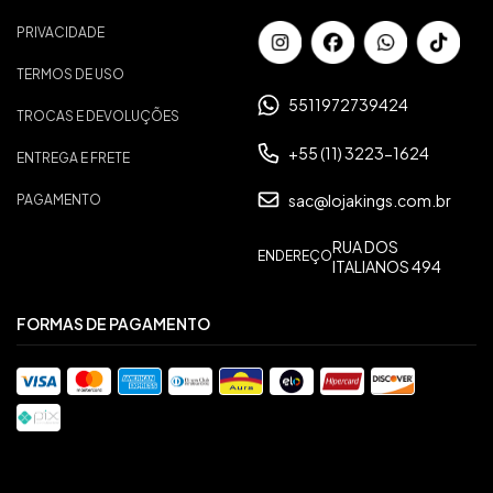
PRIVACIDADE
TERMOS DE USO
5511972739424
TROCAS E DEVOLUÇÕES
+55 (11) 3223-1624
ENTREGA E FRETE
sac@lojakings.com.br
PAGAMENTO
RUA DOS
ENDEREÇO
ITALIANOS 494
FORMAS DE PAGAMENTO