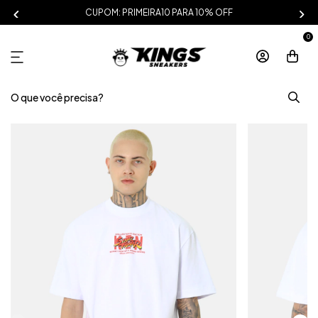
CUPOM: PRIMEIRA10 PARA 10% OFF
0