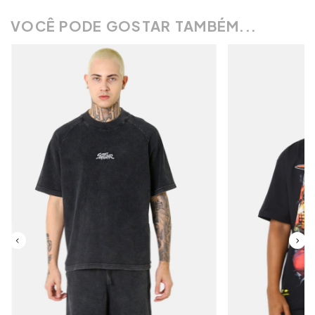
VOCÊ PODE GOSTAR TAMBÉM...