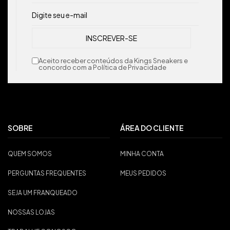
Aceito receber conteúdos da Kings Sneakers e
concordo com a Política de Privacidade
SOBRE
ÁREA DO CLIENTE
QUEM SOMOS
MINHA CONTA
PERGUNTAS FREQUENTES
MEUS PEDIDOS
SEJA UM FRANQUEADO
NOSSAS LOJAS