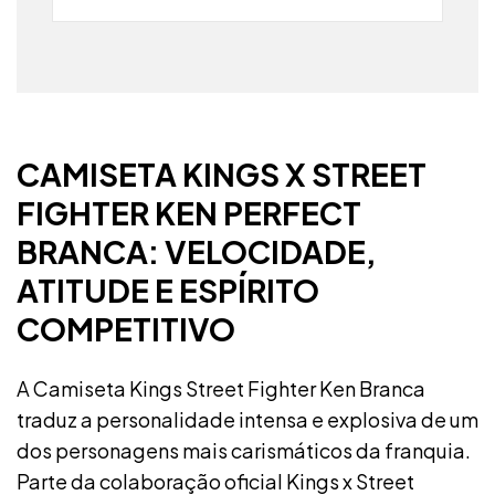
Não sei meu CEP
CAMISETA KINGS X STREET
FIGHTER KEN PERFECT
BRANCA: VELOCIDADE,
ATITUDE E ESPÍRITO
COMPETITIVO
A Camiseta Kings Street Fighter Ken Branca
traduz a personalidade intensa e explosiva de um
dos personagens mais carismáticos da franquia.
Parte da colaboração oficial Kings x Street