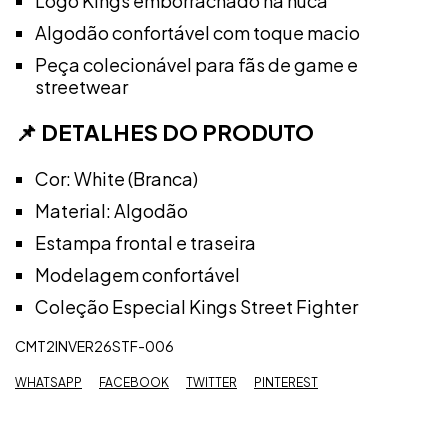
Logo Kings emborrachado na nuca
Algodão confortável com toque macio
Peça colecionável para fãs de game e
streetwear
📌 DETALHES DO PRODUTO
Cor: White (Branca)
Material: Algodão
Estampa frontal e traseira
Modelagem confortável
Coleção Especial Kings Street Fighter
CMT2INVER26STF-006
WHATSAPP
FACEBOOK
TWITTER
PINTEREST