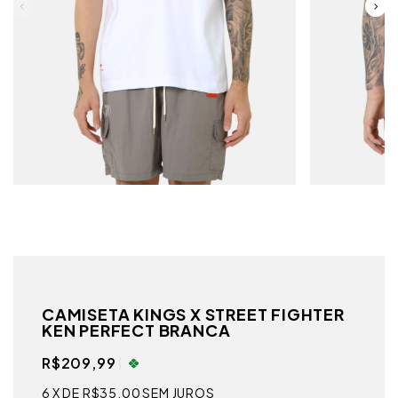
CAMISETA KINGS X STREET FIGHTER
KEN PERFECT BRANCA
R$209,99
6
X DE
R$35,00
SEM JUROS