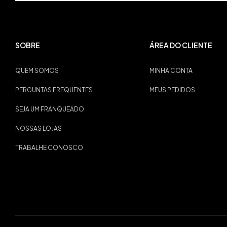
SOBRE
ÁREA DO CLIENTE
QUEM SOMOS
MINHA CONTA
PERGUNTAS FREQUENTES
MEUS PEDIDOS
SEJA UM FRANQUEADO
NOSSAS LOJAS
TRABALHE CONOSCO