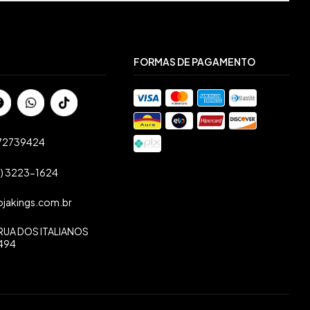
FORMAS DE PAGAMENTO
72739424
1) 3223-1624
ojakings.com.br
RUA DOS ITALIANOS
494