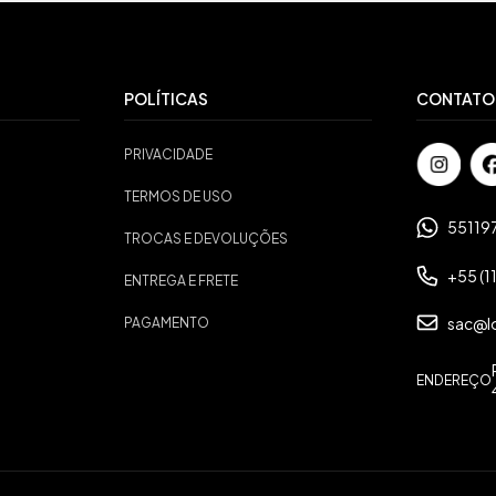
POLÍTICAS
CONTATO
PRIVACIDADE
TERMOS DE USO
55119
TROCAS E DEVOLUÇÕES
+55 (1
ENTREGA E FRETE
sac@l
PAGAMENTO
ENDEREÇO