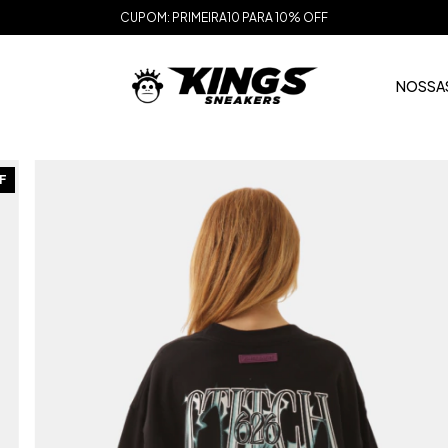
CUPOM: PRIMEIRA10 PARA 10% OFF
NOSSAS
F