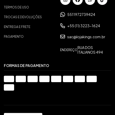
TERMOS DE USO
5511972739424
TROCAS E DEVOLUÇÕES
+55 (11) 3223-1624
ENTREGA E FRETE
sac@lojakings.com.br
PAGAMENTO
RUA DOS
ENDEREÇO
ITALIANOS 494
FORMAS DE PAGAMENTO