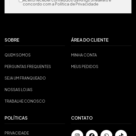
Aceito receber conteúdos da Kings Sneakers e
concordo com a Política de Privacidade
SOBRE
ÁREA DO CLIENTE
QUEM SOMOS
MINHA CONTA
PERGUNTAS FREQUENTES
MEUS PEDIDOS
SEJA UM FRANQUEADO
NOSSAS LOJAS
TRABALHE CONOSCO
POLÍTICAS
CONTATO
PRIVACIDADE