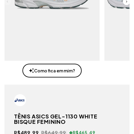
Como fica em mim?
TÊNIS ASICS GEL-1130 WHITE
BISQUE FEMININO
R$489,99
R$649,99
R$465,49