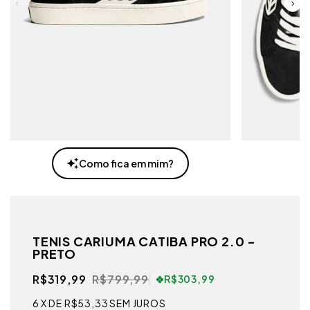
Como fica em mim?
TENIS CARIUMA CATIBA PRO 2.0 -
PRETO
R$319,99
R$799,99
R$303,99
6
X DE
R$53,33
SEM JUROS