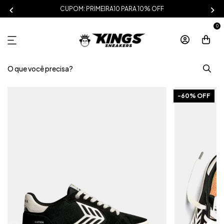
CUPOM: PRIMEIRA10 PARA 10% OFF
0
-
60
% OFF